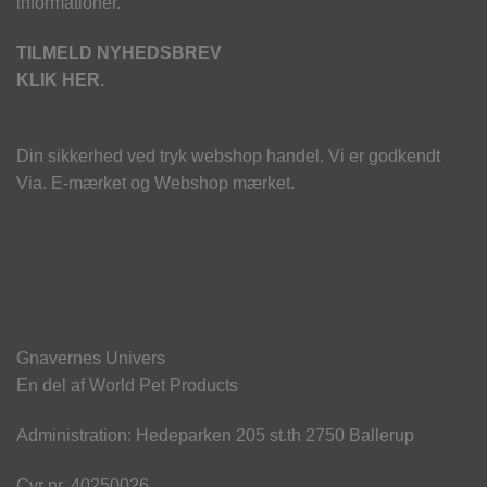
informationer.
TILMELD NYHEDSBREV
KLIK HER.
Din sikkerhed ved tryk webshop handel. Vi er godkendt
Via. E-mærket og Webshop mærket.
Gnavernes Univers
En del af World Pet Products
Administration: Hedeparken 205 st.th 2750 Ballerup
Cvr nr. 40250026