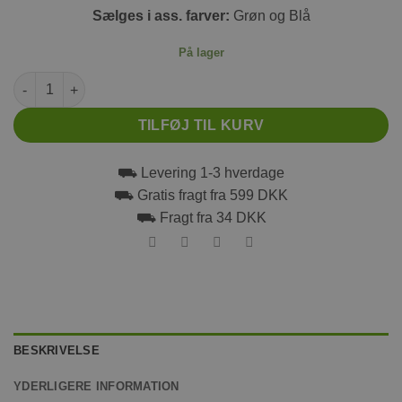
Sælges i ass. farver:
Grøn og Blå
På lager
Trixie klosaks 8 cm antal
TILFØJ TIL KURV
⛟ Levering 1-3 hverdage
⛟ Gratis fragt fra 599 DKK
⛟ Fragt fra 34 DKK
BESKRIVELSE
YDERLIGERE INFORMATION