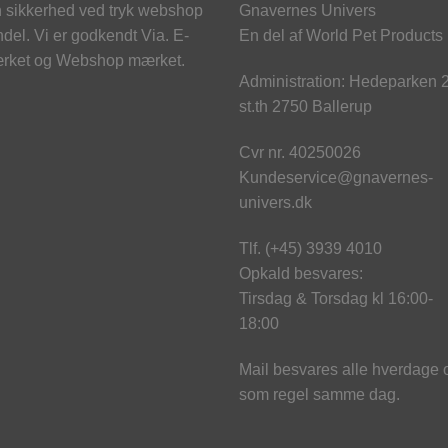
 sikkerhed ved tryk webshop
Gnavernes Univers
del. Vi er godkendt Via. E-
En del af World Pet Products
rket og Webshop mærket.
Administration: Hedeparken 
st.th 2750 Ballerup
Cvr nr. 40250026
Kundeservice@gnavernes-
univers.dk
Tlf. (+45) 3939 4010
Opkald besvares:
Tirsdag & Torsdag kl 16:00-
18:00
Mail besvares alle hverdage 
som regel samme dag.