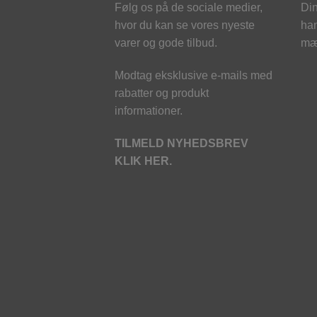
Følg os på de sociale medier,
Din
hvor du kan se vores nyeste
han
varer og gode tilbud.
mæ
Modtag eksklusive e-mails med
rabatter og produkt
informationer.
TILMELD NYHEDSBREV
KLIK HER.