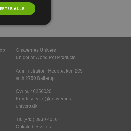
EPTER ALLE
hop
Gnavernes Univers
-
En del af World Pet Products
Administration: Hedeparken 205
st.th 2750 Ballerup
Cvr nr. 40250026
Kundeservice@gnavernes-
univers.dk
Tlf. (+45) 3939 4010
Opkald besvares: