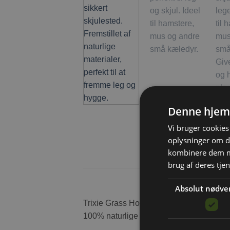
Denne hjem
Vi bruger cookies 
oplysninger om d
kombinere dem me
brug af deres tje
Absolut nødve
Trixie Grass House er perfekt til mindre k
100% naturlige materialer. Dette græshus 