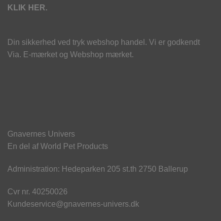
KLIK HER.
Din sikkerhed ved tryk webshop handel. Vi er godkendt
Via. E-mærket og Webshop mærket.
Gnavernes Univers
En del af World Pet Products
Administration: Hedeparken 205 st.th 2750 Ballerup
Cvr nr. 40250026
Kundeservice@gnavernes-univers.dk