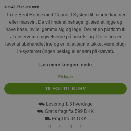
Trixie Bent House med Connect System til mindre kaniner
eller marsvin. De vil finde et behageligt sted at ligge og
have base, hvile, gemme sig og lege. Der er en platform til
at observere omgivelserne på husets tag. Dette hus er
lavet af ubehandlet træ og er let at samle takket være plug-
in-systemet (ingen beslag eller søm påkrævet).
Læs mere længere nede.
På lager
TILFØJ TIL KURV
⛟ Levering 1-3 hverdage
⛟ Gratis fragt fra 599 DKK
⛟ Fragt fra 34 DKK