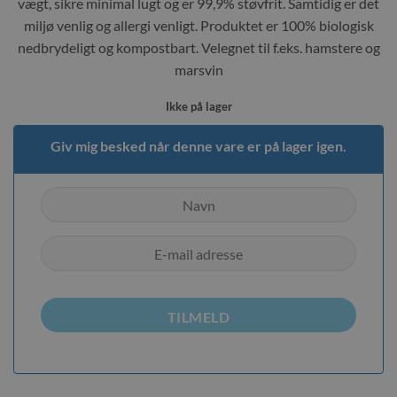
vægt, sikre minimal lugt og er 99,9% støvfrit. Samtidig er det
miljø venlig og allergi venligt. Produktet er 100% biologisk
nedbrydeligt og kompostbart. Velegnet til f.eks. hamstere og
marsvin
Ikke på lager
Giv mig besked når denne vare er på lager igen.
TILMELD