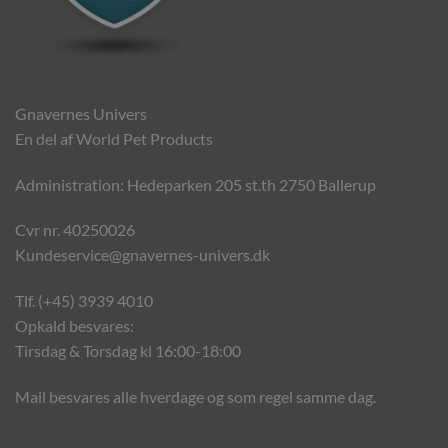
Gnavernes Univers
En del af World Pet Products
Administration: Hedeparken 205 st.th 2750 Ballerup
Cvr nr. 40250026
Kundeservice@gnavernes-univers.dk
Tlf. (+45) 3939 4010
Opkald besvares:
Tirsdag & Torsdag kl 16:00-18:00
Mail besvares alle hverdage og som regel samme dag.