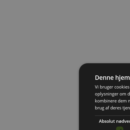
Denne hjem
Vi bruger cookies 
oplysninger om d
kombinere dem me
brug af deres tje
Absolut nødve