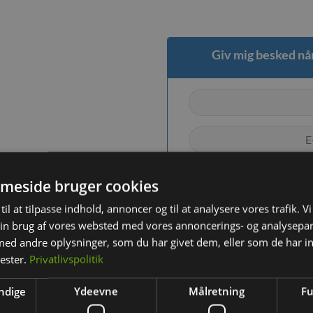
Giv mig besked når
meside bruger cookies
til at tilpasse indhold, annoncer og til at analysere vores trafik. V
in brug af vores websted med vores annoncerings- og analysepa
d andre oplysninger, som du har givet dem, eller som de har in
nester.
Privatlivspolitik
ndige
Ydeevne
Målretning
Fu