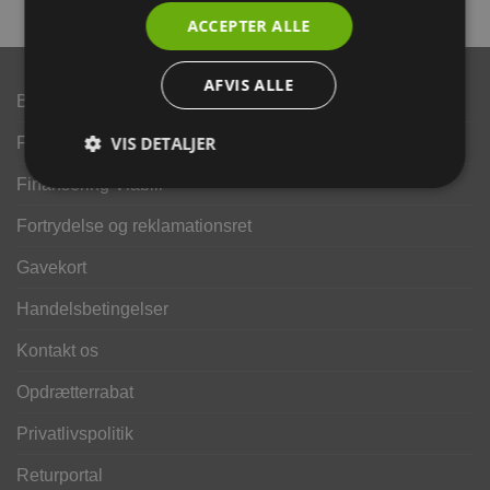
ACCEPTER ALLE
AFVIS ALLE
Brand
VIS DETALJER
Finansering ANYDAY
Finansering Viabill
Fortrydelse og reklamationsret
Gavekort
Handelsbetingelser
Kontakt os
Opdrætterrabat
Privatlivspolitik
Returportal