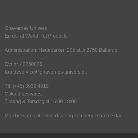
Gnavernes Univers
En del af World Pet Products
Administration: Hedeparken 205 st.th 2750 Ballerup
Cvr nr. 40250026
Kundeservice@gnavernes-univers.dk
Tlf. (+45) 3939 4010
Opkald besvares:
Tirsdag & Torsdag kl 16:00-18:00
Mail besvares alle hverdage og som regel samme dag.