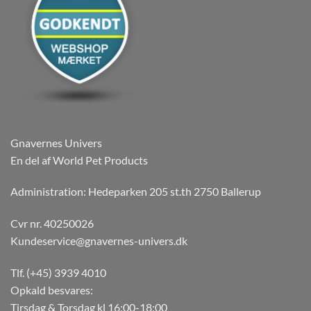
Gnavernes Univers
En del af World Pet Products
Administration: Hedeparken 205 st.th 2750 Ballerup
Cvr nr. 40250026
Kundeservice@gnavernes-univers.dk
Tlf. (+45) 3939 4010
Opkald besvares:
Tirsdag & Torsdag kl 16:00-18:00