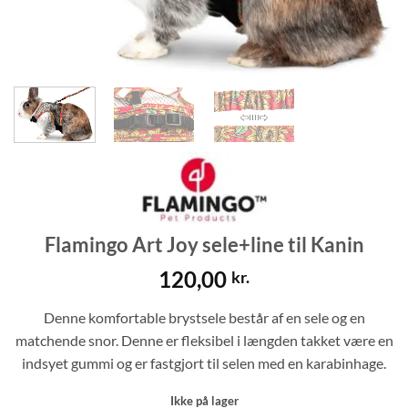
Flamingo Art Joy sele+line til Kanin
120,00
kr.
Denne komfortable brystsele består af en sele og en
matchende snor. Denne er fleksibel i længden takket være en
indsyet gummi og er fastgjort til selen med en karabinhage.
Ikke på lager