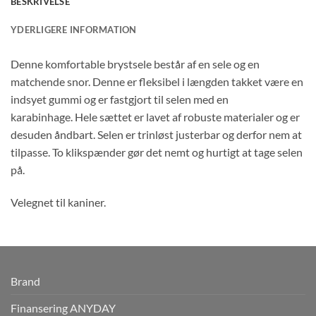
BESKRIVELSE
YDERLIGERE INFORMATION
Denne komfortable brystsele består af en sele og en
matchende snor. Denne er fleksibel i længden takket være en
indsyet gummi og er fastgjort til selen med en
karabinhage. Hele sættet er lavet af robuste materialer og er
desuden åndbart. Selen er trinløst justerbar og derfor nem at
tilpasse. To klikspænder gør det nemt og hurtigt at tage selen
på.
Velegnet til kaniner.
Brand
Finansering ANYDAY