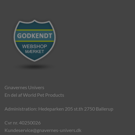
Gnavernes Univers
En del af World Pet Products
Administration: Hedeparken 205 st.th 2750 Ballerup
Cvr nr. 40250026
Kundeservice@gnavernes-univers.dk