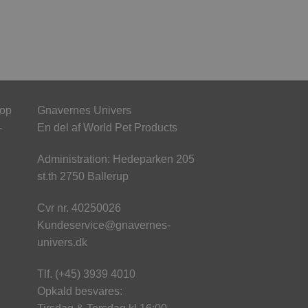
hop
Gnavernes Univers
-
En del af World Pet Products
Administration: Hedeparken 205
st.th 2750 Ballerup
Cvr nr. 40250026
Kundeservice@gnavernes-
univers.dk
Tlf. (+45) 3939 4010
Opkald besvares: