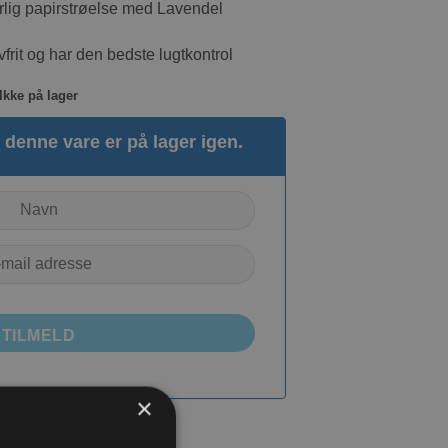
rlig papirstrøelse med Lavendel
frit og har den bedste lugtkontrol
Ikke på lager
denne vare er på lager igen.
TILMELD
×