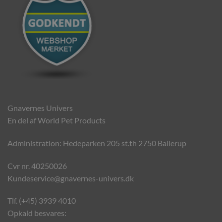
Gnavernes Univers
En del af World Pet Products
Administration: Hedeparken 205 st.th 2750 Ballerup
Cvr nr. 40250026
Kundeservice@gnavernes-univers.dk
Tlf. (+45) 3939 4010
Opkald besvares: