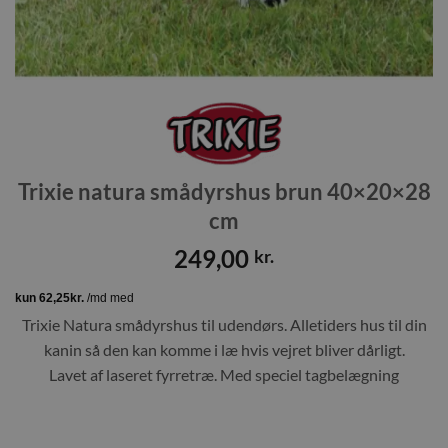
Trixie natura smådyrshus brun 40×20×28
cm
249,00
kr.
Trixie Natura smådyrshus til udendørs. Alletiders hus til din
kanin så den kan komme i læ hvis vejret bliver dårligt.
Lavet af laseret fyrretræ. Med speciel tagbelægning