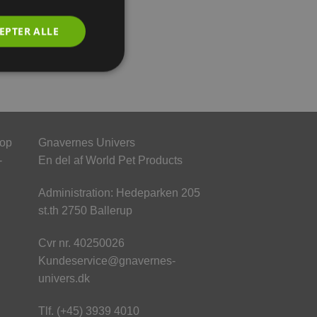
EPTER ALLE
hop
Gnavernes Univers
-
En del af World Pet Products
Administration: Hedeparken 205
st.th 2750 Ballerup
Cvr nr. 40250026
Kundeservice@gnavernes-
univers.dk
Tlf. (+45) 3939 4010