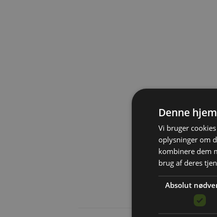
Denne hjem
Vi bruger cookies 
oplysninger om d
kombinere dem me
brug af deres tje
Absolut nødve