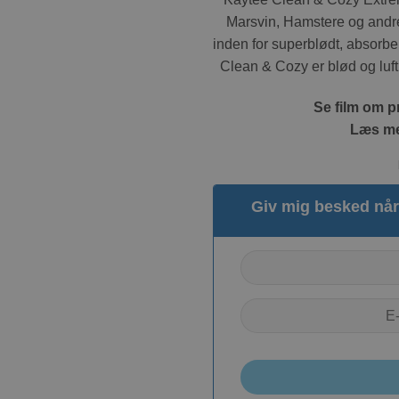
Marsvin, Hamstere og andre
inden for superblødt, absorbe
Clean & Cozy er blød og luftli
Se film om p
Læs me
Giv mig besked når 