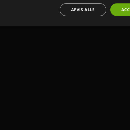
AFVIS ALLE
ACC