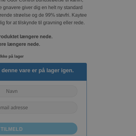
 gnavere giver dig en helt ny standard
rende strøelse og de 99% støvfri. Kaytee
g for at tilskynde til gravning eller rede.
roduktet længere nede.
re længere nede.
Ikke på lager
denne vare er på lager igen.
TILMELD