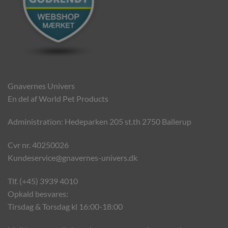
Gnavernes Univers
En del af World Pet Products
Administration: Hedeparken 205 st.th 2750 Ballerup
Cvr nr. 40250026
Kundeservice@gnavernes-univers.dk
Tlf. (+45) 3939 4010
Opkald besvares:
Tirsdag & Torsdag kl 16:00-18:00