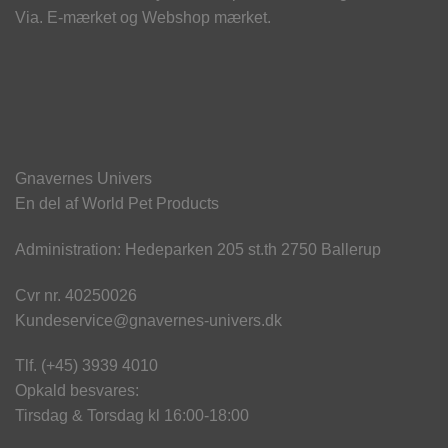
Via. E-mærket og Webshop mærket.
Gnavernes Univers
En del af World Pet Products
Administration: Hedeparken 205 st.th 2750 Ballerup
Cvr nr. 40250026
Kundeservice@gnavernes-univers.dk
Tlf. (+45) 3939 4010
Opkald besvares:
Tirsdag & Torsdag kl 16:00-18:00