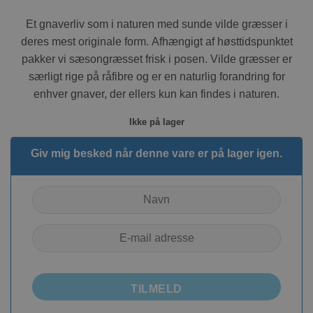
Et gnaverliv som i naturen med sunde vilde græsser i
deres mest originale form. Afhængigt af høsttidspunktet
pakker vi sæsongræsset frisk i posen. Vilde græsser er
særligt rige på råfibre og er en naturlig forandring for
enhver gnaver, der ellers kun kan findes i naturen.
Ikke på lager
Giv mig besked når denne vare er på lager igen.
TILMELD