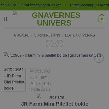
Fortsæt
ver 599 DKK
*Pakkeshop op til 20 kg*
- Hurtig levering 1-3 hverd
til
indhold
0
GNAVERE
/
BURINDRETNING
/
LEG & AKTIVERING
Tilføj til
ønskeliste
JR Farm Mini Pileflet bolde