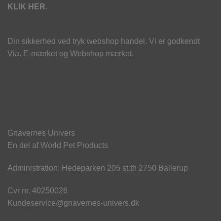
KLIK HER.
Din sikkerhed ved tryk webshop handel. Vi er godkendt
Via. E-mærket og Webshop mærket.
Gnavernes Univers
En del af World Pet Products
Administration: Hedeparken 205 st.th 2750 Ballerup
Cvr nr. 40250026
Kundeservice@gnavernes-univers.dk