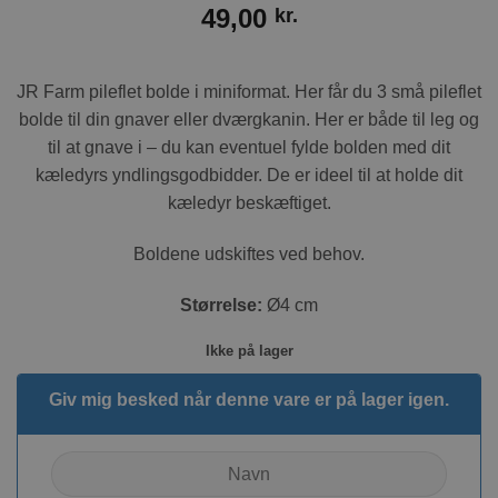
49,00
kr.
JR Farm pileflet bolde i miniformat. Her får du 3 små pileflet
bolde til din gnaver eller dværgkanin. Her er både til leg og
til at gnave i – du kan eventuel fylde bolden med dit
kæledyrs yndlingsgodbidder. De er ideel til at holde dit
kæledyr beskæftiget.
Boldene udskiftes ved behov.
Størrelse:
Ø4 cm
Ikke på lager
Giv mig besked når denne vare er på lager igen.