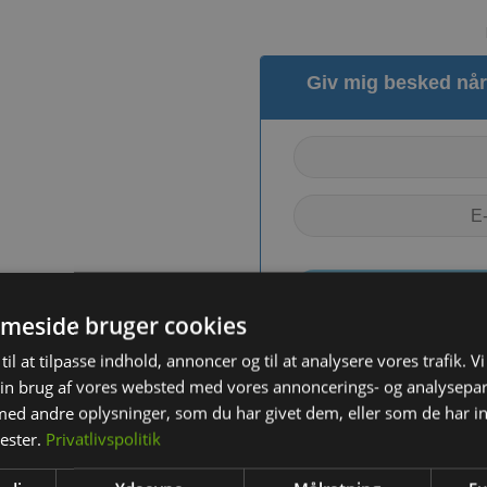
Giv mig besked når 
meside bruger cookies
til at tilpasse indhold, annoncer og til at analysere vores trafik. V
in brug af vores websted med vores annoncerings- og analysepa
d andre oplysninger, som du har givet dem, eller som de har in
nester.
Privatlivspolitik