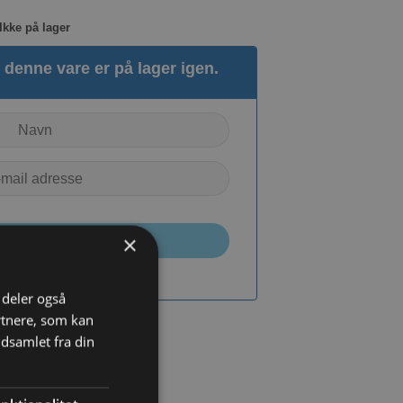
Ikke på lager
denne vare er på lager igen.
×
TILMELD
i deler også
rtnere, som kan
dsamlet fra din