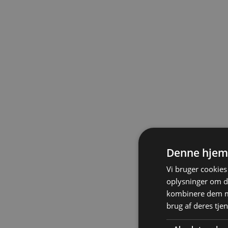
Denne hjem
Vi bruger cookies 
oplysninger om d
kombinere dem me
brug af deres tje