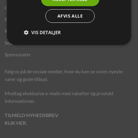
Opdrætterrabat
AFVIS ALLE
Privatlivspolitik
Returportal
VIS DETALJER
Search results
Sponsorater
Følg os på de sociale medier, hvor du kan se vores nyeste
varer og gode tilbud.
Modtag eksklusive e-mails med rabatter og produkt
informationer.
TILMELD NYHEDSBREV
KLIK HER.