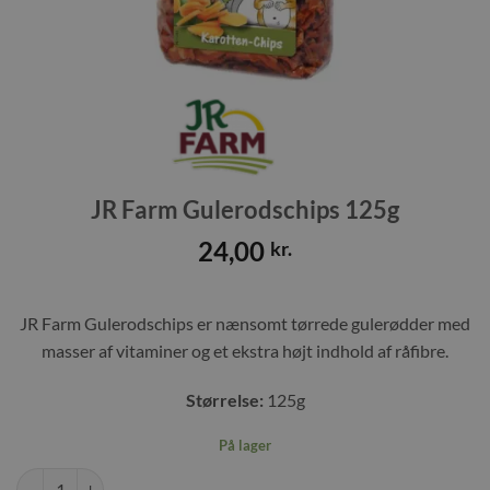
JR Farm Gulerodschips 125g
24,00
kr.
JR Farm Gulerodschips er nænsomt tørrede gulerødder med
masser af vitaminer og et ekstra højt indhold af råfibre.
Størrelse:
125g
På lager
JR Farm Gulerodschips 125g antal