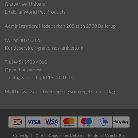
Gnavernes Univers
En del af World Pet Products
Administration: Hedeparken 205 st.th 2750 Ballerup
Cvr nr. 40250026
Kundeservice@gnavernes-univers.dk
Tlf. (+45) 3939 4010
Opkald besvares:
Tirsdag & Torsdag kl 16:00-18:00
Mail besvares alle hverdage og som regel samme dag.
Copyright 2026 ©
Gnavernes Univers - En del af World Pet