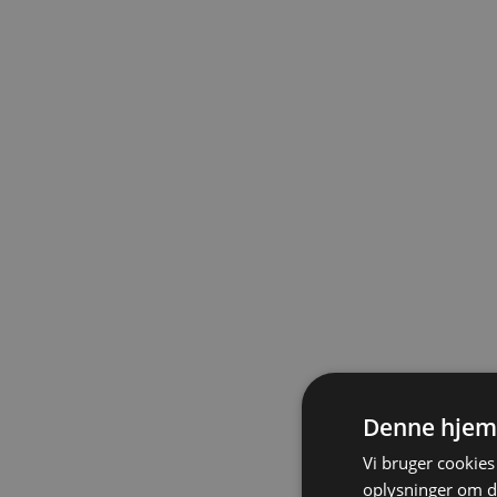
Denne hjem
Vi bruger cookies 
oplysninger om d