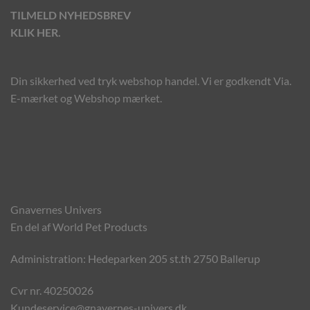
TILMELD NYHEDSBREV
KLIK HER.
Din sikkerhed ved tryk webshop handel. Vi er godkendt Via.
E-mærket og Webshop mærket.
Gnavernes Univers
En del af World Pet Products
Administration: Hedeparken 205 st.th 2750 Ballerup
Cvr nr. 40250026
Kundeservice@gnavernes-univers.dk