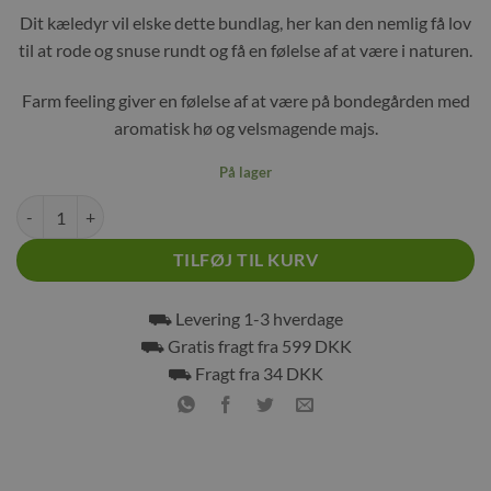
Dit kæledyr vil elske dette bundlag, her kan den nemlig få lov
til at rode og snuse rundt og få en følelse af at være i naturen.
Farm feeling giver en følelse af at være på bondegården med
aromatisk hø og velsmagende majs.
På lager
JR Farm feeling 10 L antal
TILFØJ TIL KURV
⛟ Levering 1-3 hverdage
⛟ Gratis fragt fra 599 DKK
⛟ Fragt fra 34 DKK