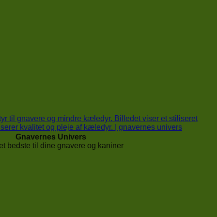
Gnavernes Univers
t bedste til dine gnavere og kaniner