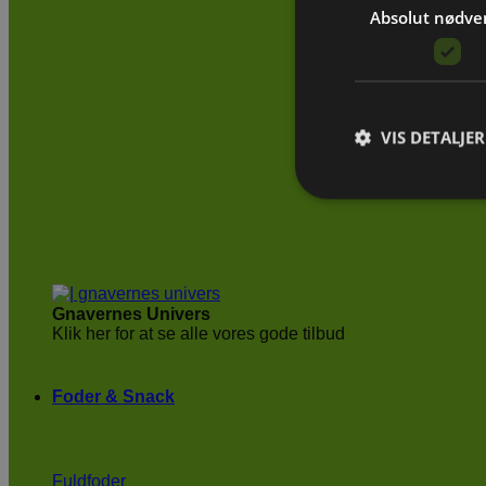
Absolut nødve
VIS DETALJER
Gnavernes Univers
Klik her for at se alle vores gode tilbud
Foder & Snack
Fuldfoder