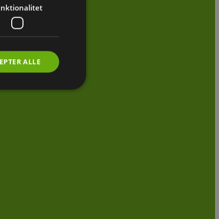
nktionalitet
EPTER ALLE