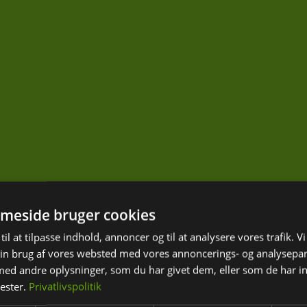
meside bruger cookies
til at tilpasse indhold, annoncer og til at analysere vores trafik. V
in brug af vores websted med vores annoncerings- og analysepa
d andre oplysninger, som du har givet dem, eller som de har in
nester.
Privatlivspolitik