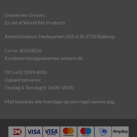
Gnavernes Univers
En del af World Pet Products
Administration: Hedeparken 205 st.th 2750 Ballerup
Cvr nr. 40250026
Kundeservice@gnavernes-univers.dk
Tlf. (+45) 3939 4010
Opkald besvares:
Tirsdag & Torsdag kl 16:00-18:00
Mail besvares alle hverdage og som regel samme dag.