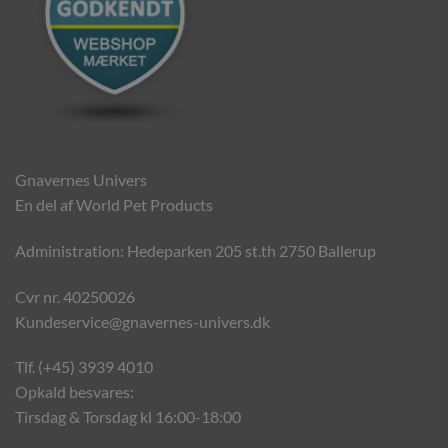
Gnavernes Univers
En del af World Pet Products
Administration: Hedeparken 205 st.th 2750 Ballerup
Cvr nr. 40250026
Kundeservice@gnavernes-univers.dk
Tlf. (+45) 3939 4010
Opkald besvares:
Tirsdag & Torsdag kl 16:00-18:00