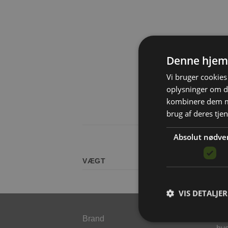
Denne hjem
Vi bruger cookies 
oplysninger om d
kombinere dem me
brug af deres tje
Absolut nødve
VÆGT
VIS DETALJER
Føl
Brand