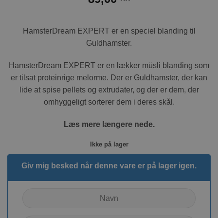
HamsterDream EXPERT er en speciel blanding til
Guldhamster.
HamsterDream EXPERT er en lækker müsli blanding som
er tilsat proteinrige melorme. Der er Guldhamster, der kan
lide at spise pellets og extrudater, og der er dem, der
omhyggeligt sorterer dem i deres skål.
Læs mere længere nede.
Ikke på lager
Giv mig besked når denne vare er på lager igen.