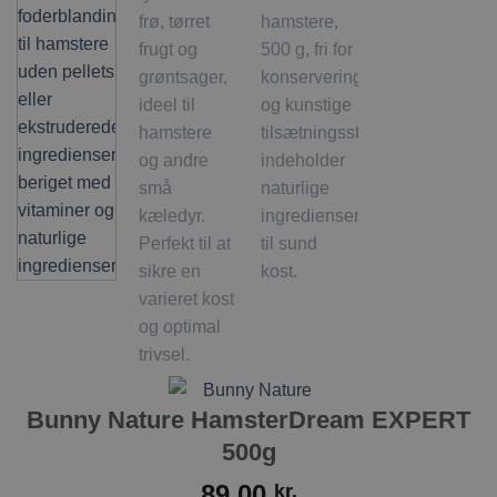
Bunny Nature HamsterDream EXPERT
500g
89,00
kr.