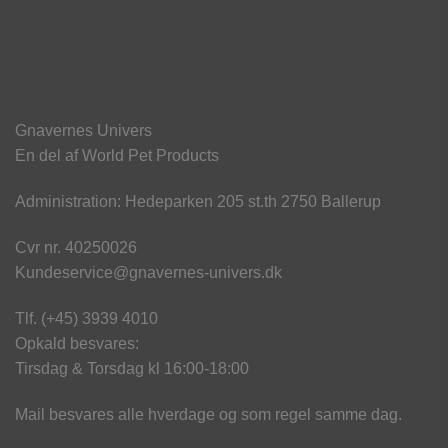
Gnavernes Univers
En del af World Pet Products
Administration: Hedeparken 205 st.th 2750 Ballerup
Cvr nr. 40250026
Kundeservice@gnavernes-univers.dk
Tlf. (+45) 3939 4010
Opkald besvares:
Tirsdag & Torsdag kl 16:00-18:00
Mail besvares alle hverdage og som regel samme dag.