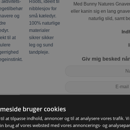
Med Bunny Natures Gnaverod
eller kanin sig en lang gnav
naturlig slid, samt be
Ind
I
Giv mig besked når 
TIL
meside bruger cookies
til at tilpasse indhold, annoncer og til at analysere vores trafik. V
in brug af vores websted med vores annoncerings- og analysepa