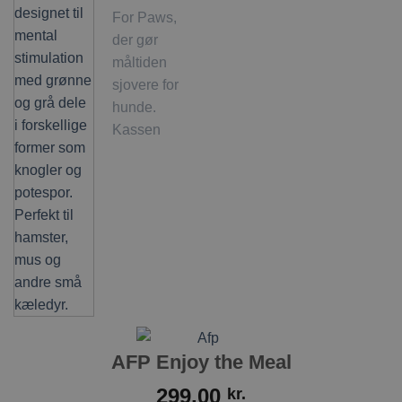
AFP Enjoy the Meal
299,00
kr.