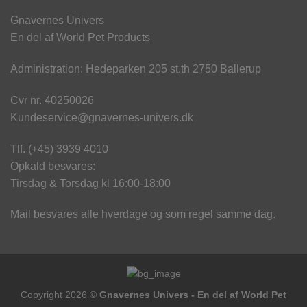
Gnavernes Univers
En del af World Pet Products
Administration: Hedeparken 205 st.th 2750 Ballerup
Cvr nr. 40250026
Kundeservice@gnavernes-univers.dk
Tlf. (+45) 3939 4010
Opkald besvares:
Tirsdag & Torsdag kl 16:00-18:00
Mail besvares alle hverdage og som regel samme dag.
Copyright 2026 ©
Gnavernes Univers - En del af World Pet