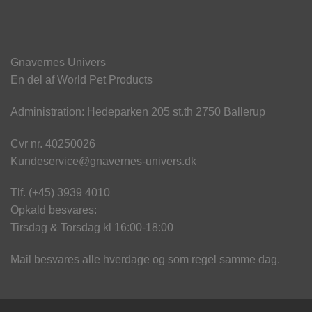
Gnavernes Univers
En del af World Pet Products
Administration: Hedeparken 205 st.th 2750 Ballerup
Cvr nr. 40250026
Kundeservice@gnavernes-univers.dk
Tlf. (+45) 3939 4010
Opkald besvares:
Tirsdag & Torsdag kl 16:00-18:00
Mail besvares alle hverdage og som regel samme dag.