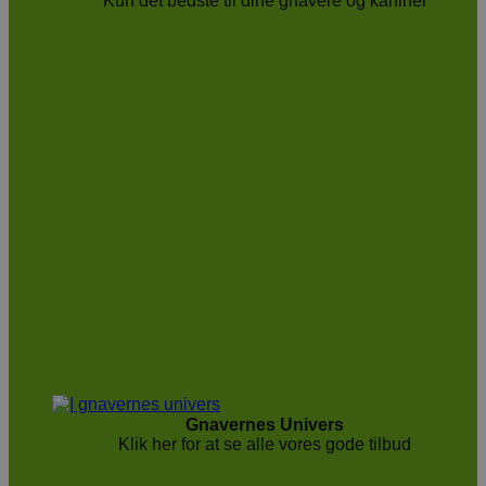
Kun det bedste til dine gnavere og kaniner
Gnavernes Univers
Klik her for at se alle vores gode tilbud