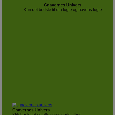
Gnavernes Univers
Kun det bedste til din fugle og havens fugle
Gnavernes Univers
Klik her for at se alle vores gode tilbud