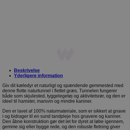
Beskrivelse
Yderligere information
Giv dit kæledyr et naturligt og spændende gemmested med
denne flotte naturtunnel i flettet græs. Tunnelen fungerer
både som skjulested, tyggelegetøj og aktivitetsrør, og den er
ideel til hamster, marsvin og mindre kaniner.
Den er lavet af 100% naturmateriale, som er sikkert at gnave
i og bidrager til en sund tandpleje hos gnavere og kaniner.
Den åbne konstruktion gør det let for dyret at løbe igennem,
gemme sig eller bygge rede, og den robuste fletning giver