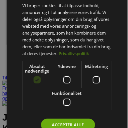
Vi bruger cookies til at tilpasse indhold,
annoncer og til at analysere vores trafik. Vi
deler også oplysninger om din brug af vores
websted med vores annoncerings- og
analysepartnere, som kan kombinere dem
med andre oplysninger, som du har givet
dem, eller som de har indsamlet fra din brug
af deres tjenester.
Privatlivspolitik
Absolut
Ydeevne
Målretning
nødvendige
Tilføj til ønskeliste
Funktionalitet
JR Farm Tunnel med
ACCEPTER ALLE