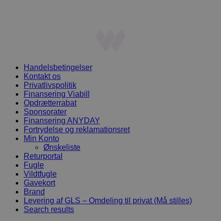
Handelsbetingelser
Kontakt os
Privatlivspolitik
Finansering Viabill
Opdrætterrabat
Sponsorater
Finansering ANYDAY
Fortrydelse og reklamationsret
Min Konto
Ønskeliste
Returportal
Fugle
Vildtfugle
Gavekort
Brand
Levering af GLS – Omdeling til privat (Må stilles)
Search results