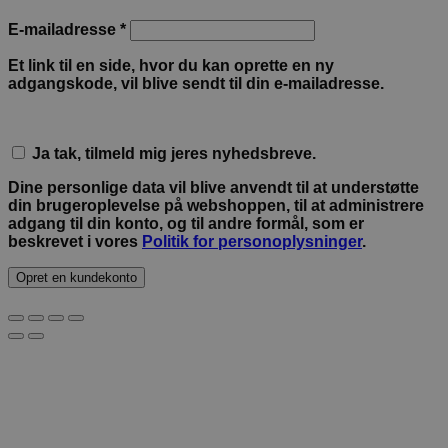
Påkrævet
E-mailadresse
*
Et link til en side, hvor du kan oprette en ny
adgangskode, vil blive sendt til din e-mailadresse.
Ja tak, tilmeld mig jeres nyhedsbreve.
Dine personlige data vil blive anvendt til at understøtte
din brugeroplevelse på webshoppen, til at administrere
adgang til din konto, og til andre formål, som er
beskrevet i vores
Politik for personoplysninger
.
Opret en kundekonto