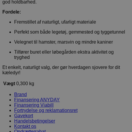
god holdbarhed.
Fordele:
Fremstillet af naturligt, ufarligt materiale
Perfekt som både legetøj, gemmested og tyggetunnel
Velegnet til hamster, marsvin og mindre kaniner
Tilfører buret eller løbegården ekstra aktivitet og
tryghed
Et enkelt, naturligt valg, der gør hverdagen sjovere for dit
kæledyr!
Vægt
0,300 kg
Brand
Finansering ANYDAY
Finansering Viabill
Fortrydelse og reklamationsret
Gavekort
Handelsbetingelser
Kontakt os
Opdrætterrabat