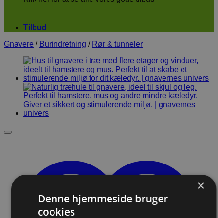
Tilbud
Gnavere
/
Burindretning
/
Rør & tunneler
×
Denne hjemmeside bruger
cookies