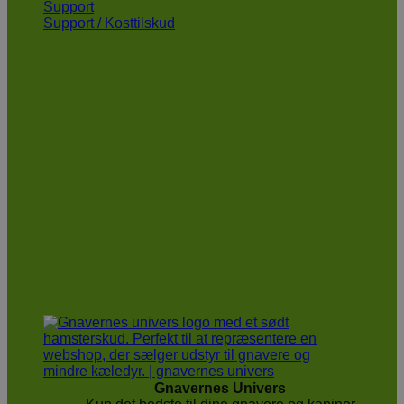
Support
Support / Kosttilskud
Gnavernes Univers