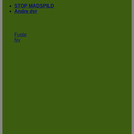
STOP MADSPILD
Andre dyr
Fugle
Ny