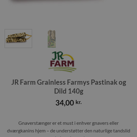
JR Farm Grainless Farmys Pastinak og
Dild 140g
34,00
kr.
Gnaverstænger er et must i enhver gnavers eller
dværgkanins hjem – de understøtter den naturlige tandslid