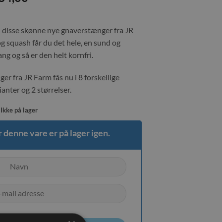
disse skønne nye gnaverstænger fra JR
squash får du det hele, en sund og
g og så er den helt kornfri.
r fra JR Farm fås nu i 8 forskellige
anter og 2 størrelser.
Ikke på lager
 denne vare er på lager igen.