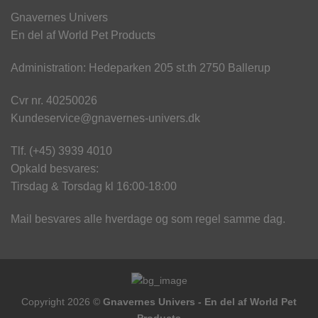
Gnavernes Univers
En del af World Pet Products
Administration: Hedeparken 205 st.th 2750 Ballerup
Cvr nr. 40250026
Kundeservice@gnavernes-univers.dk
Tlf. (+45) 3939 4010
Opkald besvares:
Tirsdag & Torsdag kl 16:00-18:00
Mail besvares alle hverdage og som regel samme dag.
Copyright 2026 ©
Gnavernes Univers - En del af World Pet