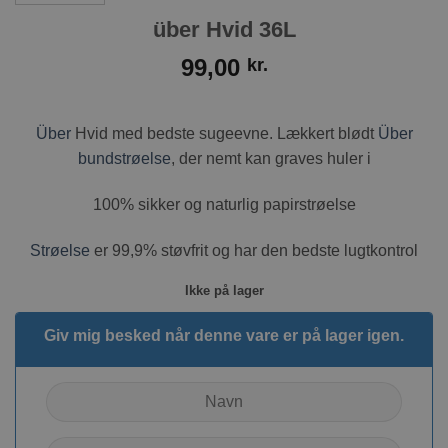
über Hvid 36L
99,00
kr.
Über
Hvid med bedste sugeevne. Lækkert blødt
Über
bundstrøelse
, der nemt kan graves huler i
100% sikker og naturlig papirstrøelse
Strøelse
er 99,9% støvfrit og har den bedste lugtkontrol
Ikke på lager
Giv mig besked når denne vare er på lager igen.