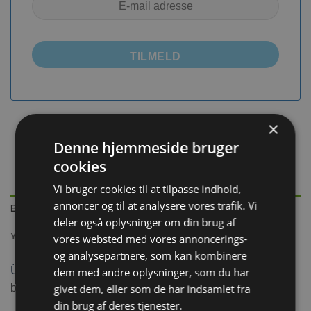
TILMELD
×
Denne hjemmeside bruger
cookies
Vi bruger cookies til at tilpasse indhold,
annoncer og til at analysere vores trafik. Vi
BESKRIVELSE
deler også oplysninger om din brug af
YDERLIGERE INFORMATION
vores websted med vores annoncerings-
og analysepartnere, som kan kombinere
Über
Hvid med bedste sugeevne. Lækkert blødt
dem med andre oplysninger, som du har
bundstrøelse, der nemt kan graves huler i.
givet dem, eller som de har indsamlet fra
din brug af deres tjenester.