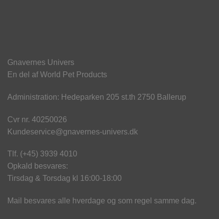
Gnavernes Univers
En del af World Pet Products
Administration: Hedeparken 205 st.th 2750 Ballerup
Cvr nr. 40250026
Kundeservice@gnavernes-univers.dk
Tlf. (+45) 3939 4010
Opkald besvares:
Tirsdag & Torsdag kl 16:00-18:00
Mail besvares alle hverdage og som regel samme dag.