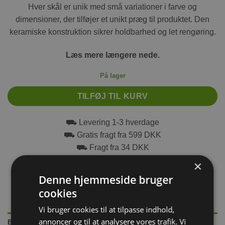
Hver skål er unik med små variationer i farve og
dimensioner, der tilføjer et unikt præg til produktet. Den
keramiske konstruktion sikrer holdbarhed og let rengøring.
Læs mere længere nede.
På lager
TILFØJ TIL KURV
⛟ Levering 1-3 hverdage
⛟ Gratis fragt fra 599 DKK
⛟ Fragt fra 34 DKK
×
Denne hjemmeside bruger
cookies
Vi bruger cookies til at tilpasse indhold,
annoncer og til at analysere vores trafik. Vi
BESKRIVELSE