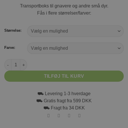
Transportboks til gnavere og andre små dyr.
Fås i flere størrelser/farver:
Størrelse:
Farve:
PAWISE transportkasse antal
TILFØJ TIL KURV
⛟ Levering 1-3 hverdage
⛟ Gratis fragt fra 599 DKK
⛟ Fragt fra 34 DKK