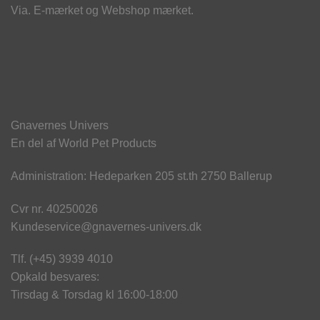
Via. E-mærket og Webshop mærket.
Gnavernes Univers
En del af World Pet Products
Administration: Hedeparken 205 st.th 2750 Ballerup
Cvr nr. 40250026
Kundeservice@gnavernes-univers.dk
Tlf. (+45) 3939 4010
Opkald besvares:
Tirsdag & Torsdag kl 16:00-18:00