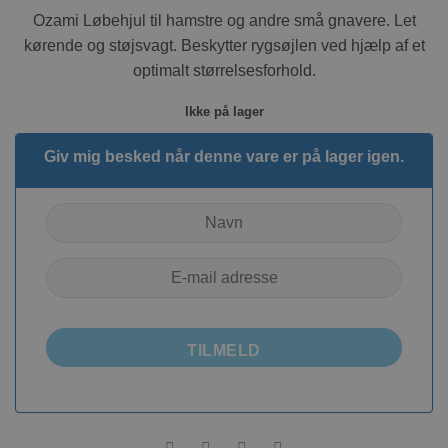
Ozami Løbehjul til hamstre og andre små gnavere. Let
kørende og støjsvagt. Beskytter rygsøjlen ved hjælp af et
optimalt størrelsesforhold.
Ikke på lager
Giv mig besked når denne vare er på lager igen.
TILMELD