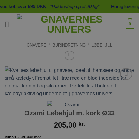
Fortsæt
 ved køb over 599 DKK
*Pakkeshop op til 20 kg*
- Hurtig levering 
til
indhold
0
GNAVERE
/
BURINDRETNING
/
LØBEHJUL
Tilføj til
ønskeliste
Ozami Løbehjul m. kork Ø33
205,00
kr.