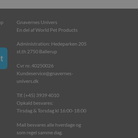
op
Gnavernes Univers
En del af World Pet Products
Administration: Hedeparken 205
st.th 2750 Ballerup
Cvr nr. 40250026
Kundeservice@gnavernes-
univers.dk
Tlf. (+45) 3939 4010
Opkald besvares:
Tirsdag & Torsdag kl 16:00-18:00
Mail besvares alle hverdage og
som regel samme dag.