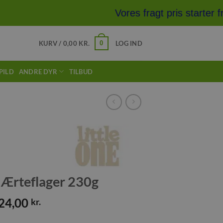
Vores fragt pris starter f
0
KURV /
0,00
KR.
LOG IND
PILD
ANDRE DYR
TILBUD
e Ærteflager 230g
24,00
kr.