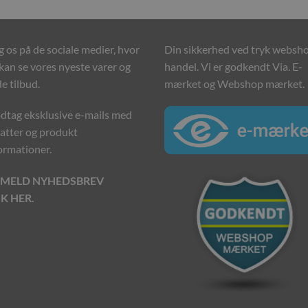
g os på de sociale medier, hvor
Din sikkerhed ved tryk websh
kan se vores nyeste varer og
handel. Vi er godkendt Via. E-
e tilbud.
mærket og Webshop mærket.
tag eksklusive e-mails med
atter og produkt
ormationer.
LMELD NYHEDSBREV
IK HER.