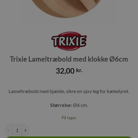
Trixie Lameltræbold med klokke Ø6cm
32,00
kr.
Lameltræbold med bjælde, sikre en sjov leg for kæledyret.
Størrelse:
Ø6 cm.
På lager
Trixie Lameltræbold med klokke Ø6cm antal