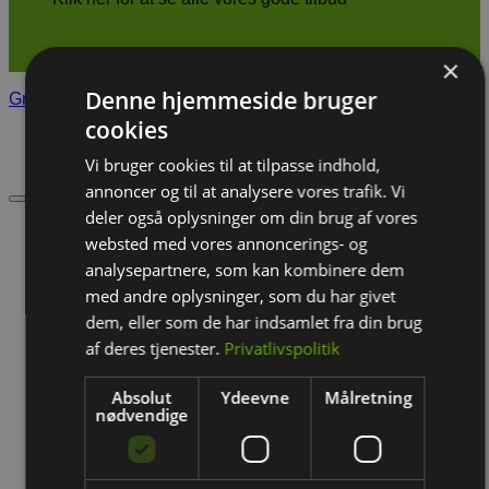
Tilbud
×
Denne hjemmeside bruger
Gnavere
/
Foder & Snack
/
Godbidder
cookies
Vi bruger cookies til at tilpasse indhold,
annoncer og til at analysere vores trafik. Vi
deler også oplysninger om din brug af vores
websted med vores annoncerings- og
analysepartnere, som kan kombinere dem
med andre oplysninger, som du har givet
dem, eller som de har indsamlet fra din brug
af deres tjenester.
Privatlivspolitik
Absolut
Ydeevne
Målretning
nødvendige