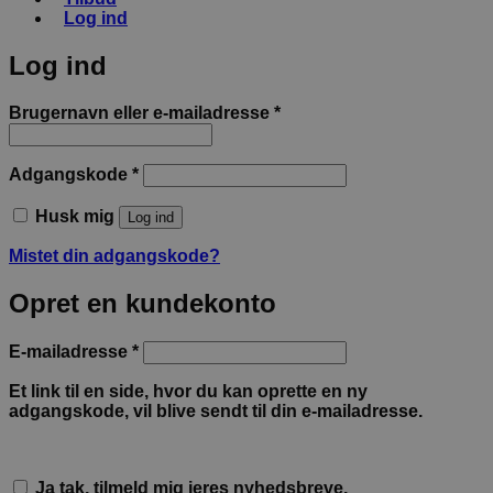
Log ind
Log ind
Påkrævet
Brugernavn eller e-mailadresse
*
Påkrævet
Adgangskode
*
Husk mig
Log ind
Mistet din adgangskode?
Opret en kundekonto
Påkrævet
E-mailadresse
*
Et link til en side, hvor du kan oprette en ny
adgangskode, vil blive sendt til din e-mailadresse.
Ja tak, tilmeld mig jeres nyhedsbreve.