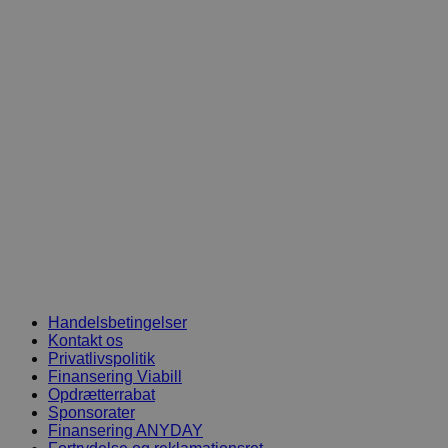
Handelsbetingelser
Kontakt os
Privatlivspolitik
Finansering Viabill
Opdrætterrabat
Sponsorater
Finansering ANYDAY