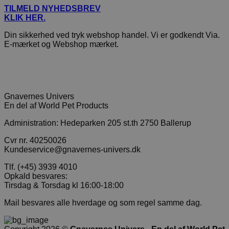
TILMELD NYHEDSBREV
KLIK HER.
Din sikkerhed ved tryk webshop handel. Vi er godkendt Via.
E-mærket og Webshop mærket.
Gnavernes Univers
En del af World Pet Products
Administration: Hedeparken 205 st.th 2750 Ballerup
Cvr nr. 40250026
Kundeservice@gnavernes-univers.dk
Tlf. (+45) 3939 4010
Opkald besvares:
Tirsdag & Torsdag kl 16:00-18:00
Mail besvares alle hverdage og som regel samme dag.