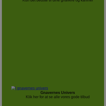
Kun det bedste til dine gnavere og kaniner
Gnavernes Univers
Klik her for at se alle vores gode tilbud