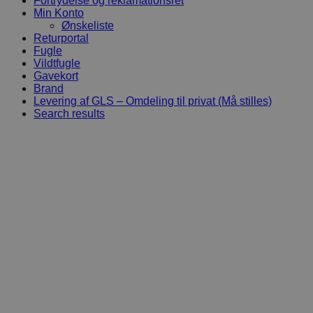
Fortrydelse og reklamationsret
Min Konto
Ønskeliste
Returportal
Fugle
Vildtfugle
Gavekort
Brand
Levering af GLS – Omdeling til privat (Må stilles)
Search results