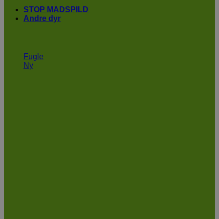
STOP MADSPILD
Andre dyr
Fugle
Ny