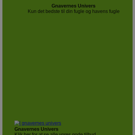
Gnavernes Univers
Kun det bedste til din fugle og havens fugle
Gnavernes Univers
Klik her for at se alle vores gode tilbud