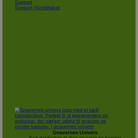
Support
Support / Kosttilskud
Gnavernes Univers