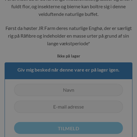
fuldt flor, og insekterne og bierne kan boltre sig i denne
velduftende naturlige buffet.
Først da høster JR Farm deres naturlige Enghø, der er særligt
rig på Råfibre og indeholder en masse urter på grund af sin
lange vækstperiode*
Ikke på lager
Giv mig besked når denne vare er på lager igen.
TILMELD