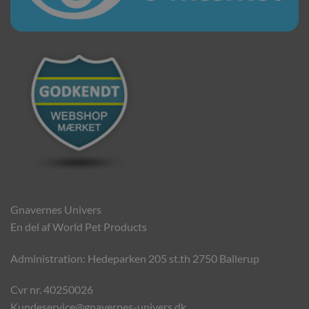
Gnavernes Univers
En del af World Pet Products
Administration: Hedeparken 205 st.th 2750 Ballerup
Cvr nr. 40250026
Kundeservice@gnavernes-univers.dk