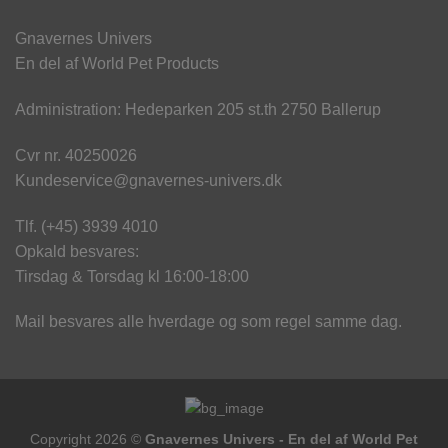
Gnavernes Univers
En del af World Pet Products
Administration: Hedeparken 205 st.th 2750 Ballerup
Cvr nr. 40250026
Kundeservice@gnavernes-univers.dk
Tlf. (+45) 3939 4010
Opkald besvares:
Tirsdag & Torsdag kl 16:00-18:00
Mail besvares alle hverdage og som regel samme dag.
Copyright 2026 ©
Gnavernes Univers - En del af World Pet