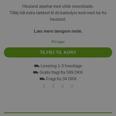
Heuland alpehø med vilde rosenblade.
Tilføj lidt extra lækkert til dit kæledyrs kost med hø fra
heuland.
Læs mere længere nede.
På lager
TILFØJ TIL KURV
⛟ Levering 1-3 hverdage
⛟ Gratis fragt fra 599 DKK
⛟ Fragt fra 34 DKK