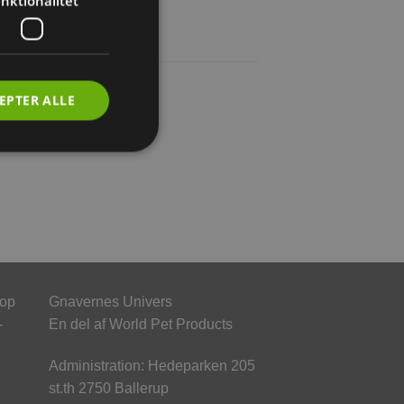
nktionalitet
EPTER ALLE
hop
Gnavernes Univers
-
En del af World Pet Products
Administration: Hedeparken 205
st.th 2750 Ballerup