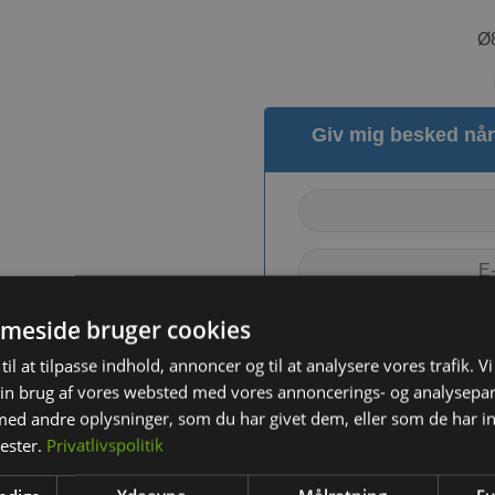
Ø8
Giv mig besked når 
meside bruger cookies
til at tilpasse indhold, annoncer og til at analysere vores trafik. V
in brug af vores websted med vores annoncerings- og analysepa
d andre oplysninger, som du har givet dem, eller som de har in
nester.
Privatlivspolitik