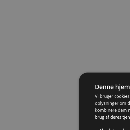
Denne hjem
Vi bruger cookies 
oplysninger om d
kombinere dem me
brug af deres tje