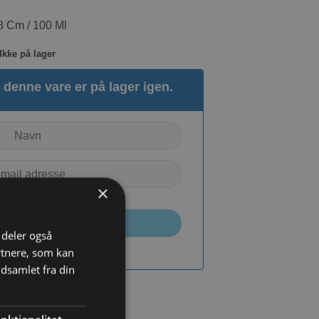
 Cm / 100 Ml
Ikke på lager
denne vare er på lager igen.
×
TILMELD
i deler også
rtnere, som kan
dsamlet fra din