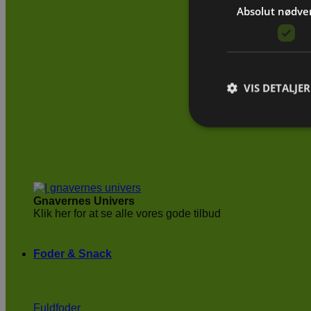
Absolut nødve
VIS DETALJER
Gnavernes Univers
Klik her for at se alle vores gode tilbud
Foder & Snack
Fuldfoder