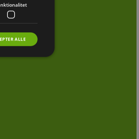
nktionalitet
EPTER ALLE