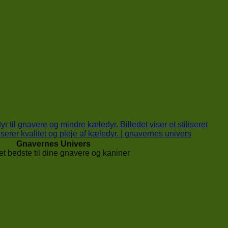
Gnavernes Univers
t bedste til dine gnavere og kaniner