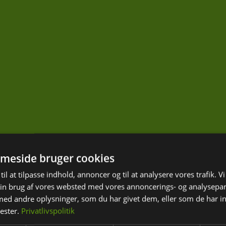
meside bruger cookies
til at tilpasse indhold, annoncer og til at analysere vores trafik. V
in brug af vores websted med vores annoncerings- og analysepa
d andre oplysninger, som du har givet dem, eller som de har in
nester.
Privatlivspolitik