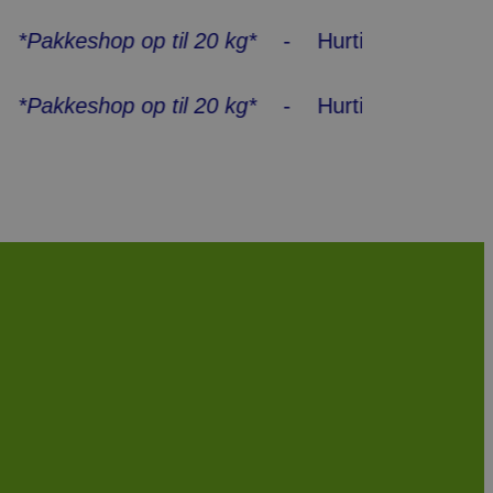
hop op til 20 kg*
- Hurtig levering 1-3 hverd
hop op til 20 kg*
- Hurtig levering 1-3 hverd