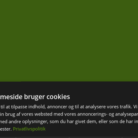
meside bruger cookies
til at tilpasse indhold, annoncer og til at analysere vores trafik. V
in brug af vores websted med vores annoncerings- og analysepa
d andre oplysninger, som du har givet dem, eller som de har in
nester.
Privatlivspolitik