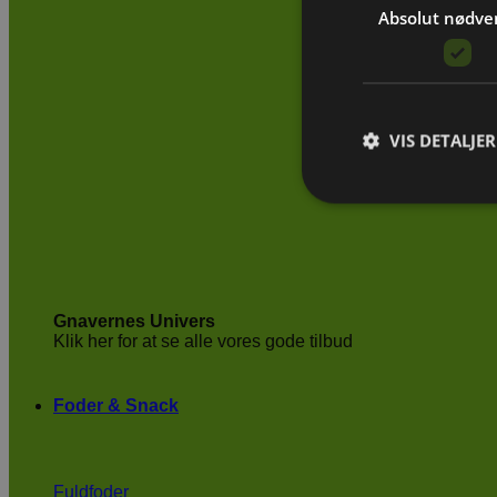
Absolut nødve
VIS DETALJER
Gnavernes Univers
Klik her for at se alle vores gode tilbud
Foder & Snack
Fuldfoder