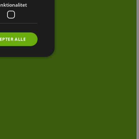
nktionalitet
EPTER ALLE