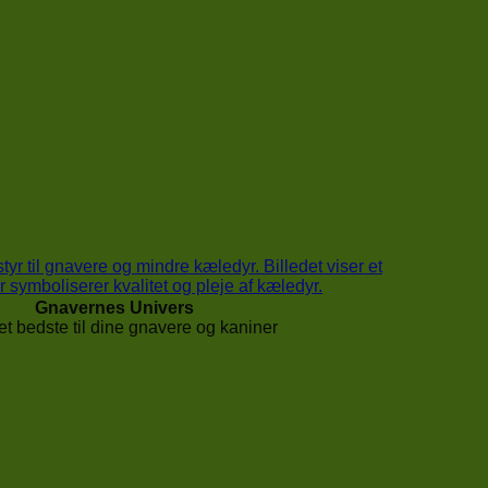
Gnavernes Univers
t bedste til dine gnavere og kaniner