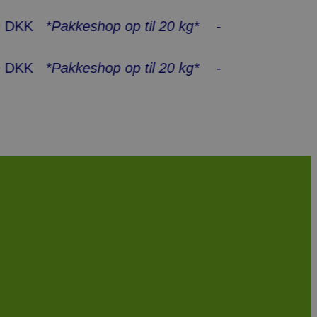
*Pakkeshop op til 20 kg*
- Hurtig levering 1-3
*Pakkeshop op til 20 kg*
- Hurtig levering 1-3