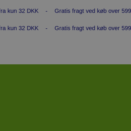
 kun 32 DKK - Gratis fragt ved køb over 599 DKK
 kun 32 DKK - Gratis fragt ved køb over 599 DKK